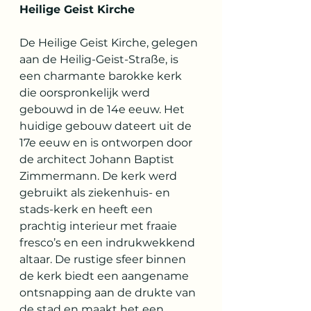
Heilige Geist Kirche
De Heilige Geist Kirche, gelegen 
aan de Heilig-Geist-Straße, is 
een charmante barokke kerk 
die oorspronkelijk werd 
gebouwd in de 14e eeuw. Het 
huidige gebouw dateert uit de 
17e eeuw en is ontworpen door 
de architect Johann Baptist 
Zimmermann. De kerk werd 
gebruikt als ziekenhuis- en 
stads-kerk en heeft een 
prachtig interieur met fraaie 
fresco’s en een indrukwekkend 
altaar. De rustige sfeer binnen 
de kerk biedt een aangename 
ontsnapping aan de drukte van 
de stad en maakt het een 