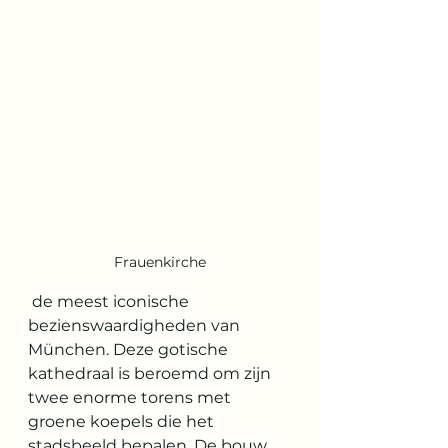
Frauenkirche
 de meest iconische 
bezienswaardigheden van 
München. Deze gotische 
kathedraal is beroemd om zijn 
twee enorme torens met 
groene koepels die het 
stadsbeeld bepalen. De bouw 