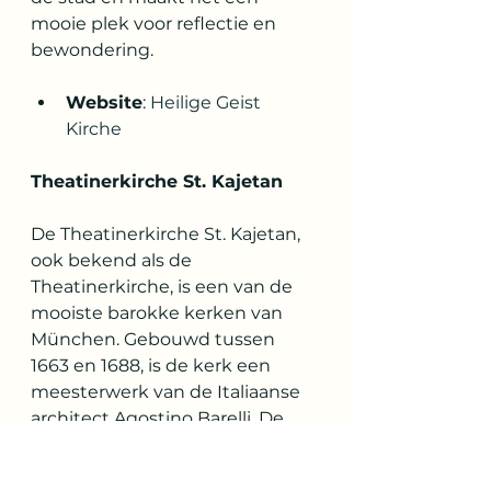
mooie plek voor reflectie en 
bewondering.
Website
: 
Heilige Geist 
Kirche
Theatinerkirche St. Kajetan
De Theatinerkirche St. Kajetan, 
ook bekend als de 
Theatinerkirche, is een van de 
mooiste barokke kerken van 
München. Gebouwd tussen 
1663 en 1688, is de kerk een 
meesterwerk van de Italiaanse 
architect Agostino Barelli. De 
kerk is beroemd om zijn 
gouden interieur, met een 