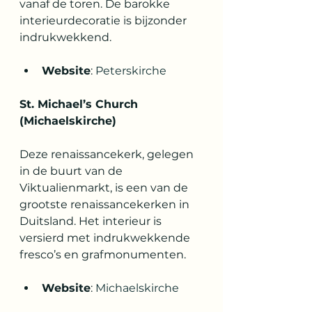
vanaf de toren. De barokke 
interieurdecoratie is bijzonder 
indrukwekkend.
Website
: 
Peterskirche
St. Michael’s Church 
(Michaelskirche)
Deze renaissancekerk, gelegen 
in de buurt van de 
Viktualienmarkt, is een van de 
grootste renaissancekerken in 
Duitsland. Het interieur is 
versierd met indrukwekkende 
fresco’s en grafmonumenten.
Website
: 
Michaelskirche