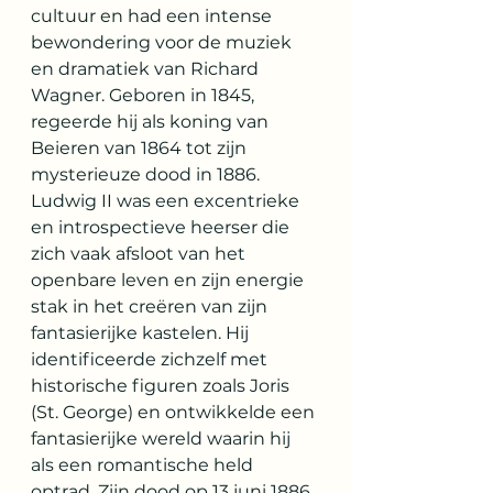
cultuur en had een intense 
bewondering voor de muziek 
en dramatiek van Richard 
Wagner. Geboren in 1845, 
regeerde hij als koning van 
Beieren van 1864 tot zijn 
mysterieuze dood in 1886. 
Ludwig II was een excentrieke 
en introspectieve heerser die 
zich vaak afsloot van het 
openbare leven en zijn energie 
stak in het creëren van zijn 
fantasierijke kastelen. Hij 
identificeerde zichzelf met 
historische figuren zoals Joris 
(St. George) en ontwikkelde een 
fantasierijke wereld waarin hij 
als een romantische held 
optrad. Zijn dood op 13 juni 1886, 