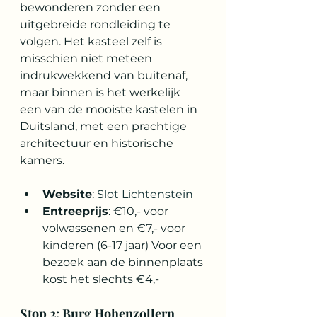
bewonderen zonder een 
uitgebreide rondleiding te 
volgen. Het kasteel zelf is 
misschien niet meteen 
indrukwekkend van buitenaf, 
maar binnen is het werkelijk 
een van de mooiste kastelen in 
Duitsland, met een prachtige 
architectuur en historische 
kamers.
Website
: 
Slot Lichtenstein
Entreeprijs
: €10,- voor 
volwassenen en €7,- voor 
kinderen (6-17 jaar) Voor een 
bezoek aan de binnenplaats 
kost het slechts €4,-
Stop 2: Burg Hohenzollern 