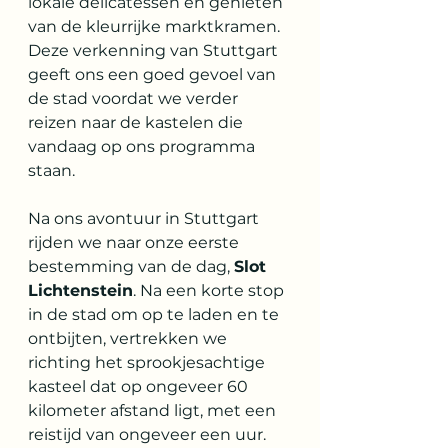
lokale delicatessen en genieten 
van de kleurrijke marktkramen. 
Deze verkenning van Stuttgart 
geeft ons een goed gevoel van 
de stad voordat we verder 
reizen naar de kastelen die 
vandaag op ons programma 
staan.
Na ons avontuur in Stuttgart 
rijden we naar onze eerste 
bestemming van de dag, 
Slot 
Lichtenstein
. Na een korte stop 
in de stad om op te laden en te 
ontbijten, vertrekken we 
richting het sprookjesachtige 
kasteel dat op ongeveer 60 
kilometer afstand ligt, met een 
reistijd van ongeveer een uur.