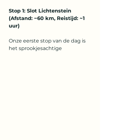
Stop 1: Slot Lichtenstein 
(Afstand: ~60 km, Reistijd: ~1 
uur)
Onze eerste stop van de dag is 
het sprookjesachtige 