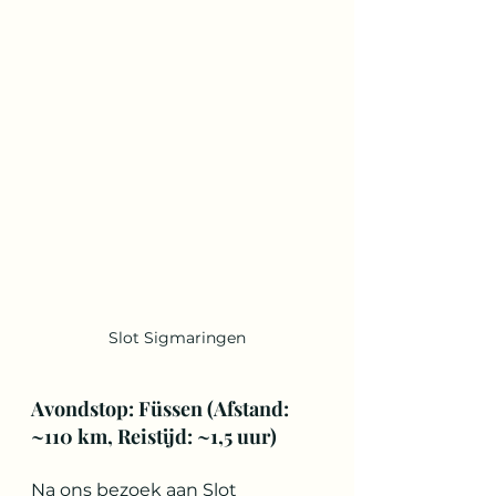
Slot Sigmaringen
Avondstop: Füssen (Afstand: 
~110 km, Reistijd: ~1,5 uur)
Na ons bezoek aan Slot 