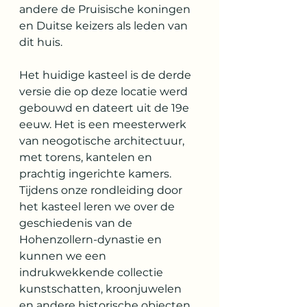
andere de Pruisische koningen 
en Duitse keizers als leden van 
dit huis.
Het huidige kasteel is de derde 
versie die op deze locatie werd 
gebouwd en dateert uit de 19e 
eeuw. Het is een meesterwerk 
van neogotische architectuur, 
met torens, kantelen en 
prachtig ingerichte kamers. 
Tijdens onze rondleiding door 
het kasteel leren we over de 
geschiedenis van de 
Hohenzollern-dynastie en 
kunnen we een 
indrukwekkende collectie 
kunstschatten, kroonjuwelen 
en andere historische objecten 