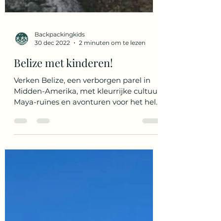
Backpackingkids
30 dec 2022
2 minuten om te lezen
Belize met kinderen!
Verken Belize, een verborgen parel in
Midden-Amerika, met kleurrijke cultuur,
Maya-ruïnes en avonturen voor het hele
gezin. Perfect voor jon