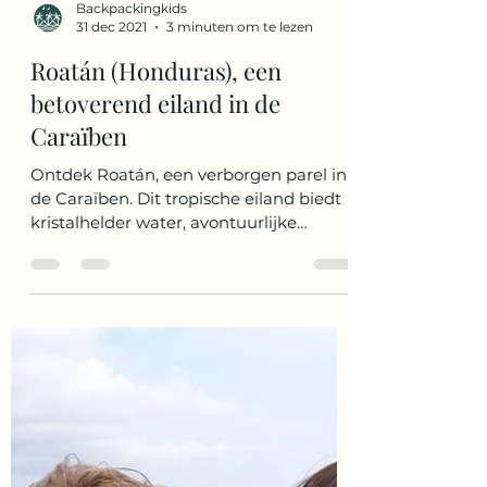
Backpackingkids
31 dec 2021
3 minuten om te lezen
Roatán (Honduras), een
betoverend eiland in de
Caraïben
Ontdek Roatán, een verborgen parel in
de Caraïben. Dit tropische eiland biedt
kristalhelder water, avontuurlijke
activiteiten en een warm we