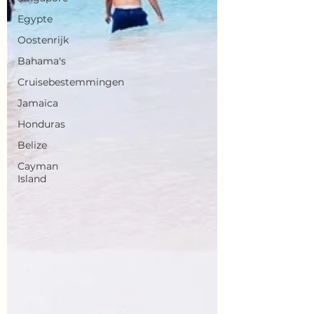
Egypte
Oostenrijk
Bahama's
Cruisebestemmingen
Jamaica
Honduras
Belize
Cayman
Island