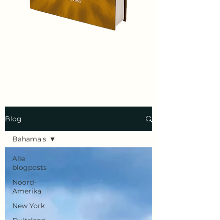
Blog
Bahama's
Alle
blogposts
Noord-
Amerika
New York