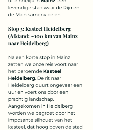
uiteindelijk in 
Mainz
, een 
levendige stad waar de Rijn en 
de Main samenvloeien.
Stop 5: Kasteel Heidelberg 
(Afstand: ~100 km van Mainz 
naar Heidelberg)
Na een korte stop in Mainz 
zetten we onze reis voort naar 
het beroemde 
Kasteel 
Heidelberg
. De rit naar 
Heidelberg duurt ongeveer een 
uur en voert ons door een 
prachtig landschap. 
Aangekomen in Heidelberg 
worden we begroet door het 
imposante silhouet van het 
kasteel, dat hoog boven de stad 