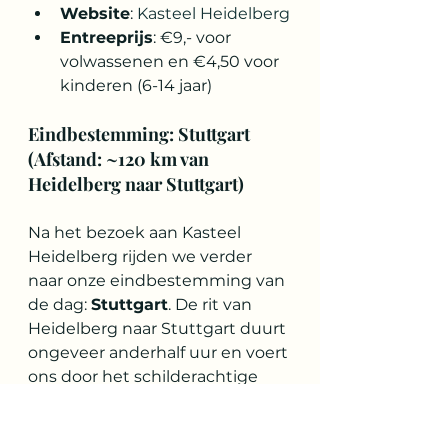
Website
: 
Kasteel Heidelberg
Entreeprijs
: €9,- voor 
volwassenen en €4,50 voor 
kinderen (6-14 jaar)
Eindbestemming: Stuttgart 
(Afstand: ~120 km van 
Heidelberg naar Stuttgart)
Na het bezoek aan Kasteel 
Heidelberg rijden we verder 
naar onze eindbestemming van 
de dag: 
Stuttgart
. De rit van 
Heidelberg naar Stuttgart duurt 
ongeveer anderhalf uur en voert 
ons door het schilderachtige 
landschap van Zuid-Duitsland. 
We hebben voor Stuttgart 