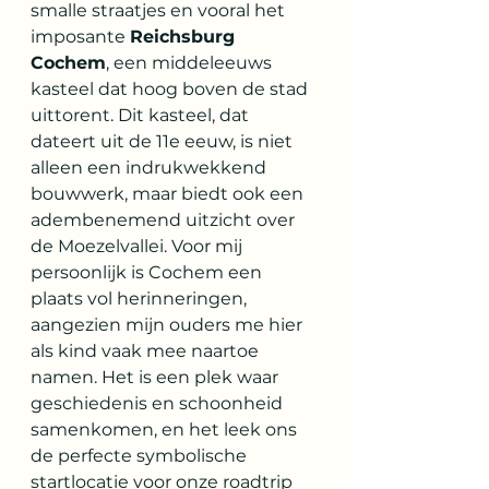
smalle straatjes en vooral het 
imposante 
Reichsburg 
Cochem
, een middeleeuws 
kasteel dat hoog boven de stad 
uittorent. Dit kasteel, dat 
dateert uit de 11e eeuw, is niet 
alleen een indrukwekkend 
bouwwerk, maar biedt ook een 
adembenemend uitzicht over 
de Moezelvallei. Voor mij 
persoonlijk is Cochem een 
plaats vol herinneringen, 
aangezien mijn ouders me hier 
als kind vaak mee naartoe 
namen. Het is een plek waar 
geschiedenis en schoonheid 
samenkomen, en het leek ons 
de perfecte symbolische 
startlocatie voor onze roadtrip 