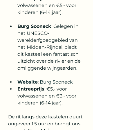
volwassenen en €5,- voor 
kinderen (6-14 jaar).
Burg Sooneck
: Gelegen in 
het UNESCO-
werelderfgoedgebied van 
het Midden-Rijndal, biedt 
dit kasteel een fantastisch 
uitzicht over de rivier en de 
omliggende 
wijngaarden.
Website
: 
Burg Sooneck
Entreeprijs
: €5,- voor 
volwassenen en €3,- voor 
kinderen (6-14 jaar).
De rit langs deze kastelen duurt 
ongeveer 1,5 uur en brengt ons 