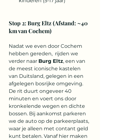
kinderen (5-17 jaar)
Stop 2: Burg Eltz (Afstand: ~40 
km van Cochem)
Nadat we even door Cochem 
hebben gereden,  rijden we 
verder naar 
Burg Eltz
, een van 
de meest iconische kastelen 
van Duitsland, gelegen in een 
afgelegen bosrijke omgeving. 
De rit duurt ongeveer 40 
minuten en voert ons door 
kronkelende wegen en dichte 
bossen. Bij aankomst parkeren 
we de auto op de parkeerplaats, 
waar je alleen met contant geld 
kunt betalen. Vanaf hier maken 