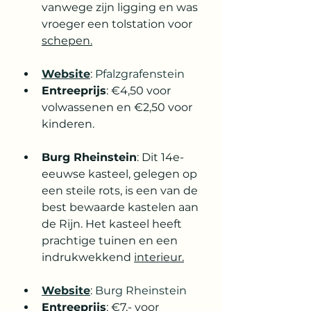
vanwege zijn ligging en was 
vroeger een tolstation voor 
schepen.
Website
: 
Pfalzgrafenstein
Entreeprijs
: €4,50 voor 
volwassenen en €2,50 voor 
kinderen.
Burg Rheinstein
: Dit 14e-
eeuwse kasteel, gelegen op 
een steile rots, is een van de 
best bewaarde kastelen aan 
de Rijn. Het kasteel heeft 
prachtige tuinen en een 
indrukwekkend 
interieur.
Website
: 
Burg Rheinstein
Entreeprijs
: €7,- voor 