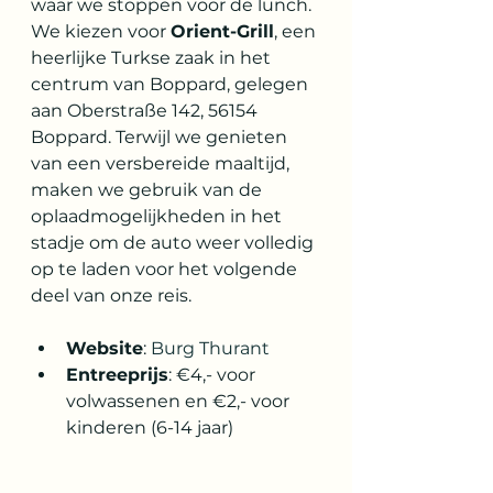
waar we stoppen voor de lunch. 
We kiezen voor 
Orient-Grill
, een 
heerlijke Turkse zaak in het 
centrum van Boppard, gelegen 
aan Oberstraße 142, 56154 
Boppard. Terwijl we genieten 
van een versbereide maaltijd, 
maken we gebruik van de 
oplaadmogelijkheden in het 
stadje om de auto weer volledig 
op te laden voor het volgende 
deel van onze reis.
Website
: 
Burg Thurant
Entreeprijs
: €4,- voor 
volwassenen en €2,- voor 
kinderen (6-14 jaar)