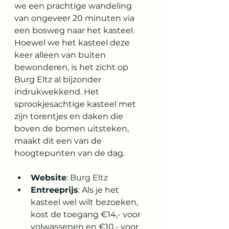
we een prachtige wandeling 
van ongeveer 20 minuten via 
een bosweg naar het kasteel. 
Hoewel we het kasteel deze 
keer alleen van buiten 
bewonderen, is het zicht op 
Burg Eltz al bijzonder 
indrukwekkend. Het 
sprookjesachtige kasteel met 
zijn torentjes en daken die 
boven de bomen uitsteken, 
maakt dit een van de 
hoogtepunten van de dag.
Website
: 
Burg Eltz
Entreeprijs
: Als je het 
kasteel wel wilt bezoeken, 
kost de toegang €14,- voor 
volwassenen en €10,- voor 