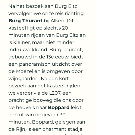
Na het bezoek aan Burg Eltz 
vervolgen we onze reis richting 
Burg Thurant
 bij Alken. Dit 
kasteel ligt op slechts 20 
minuten rijden van Burg Eltz en 
is kleiner, maar niet minder 
indrukwekkend. Burg Thurant, 
gebouwd in de 13e eeuw, biedt 
een panoramisch uitzicht over 
de Moezel en is omgeven door 
wijngaarden. Na een kort 
bezoek aan het kasteel, rijden 
we verder via de L207, een 
prachtige bosweg die ons door 
de heuvels naar 
Boppard
 leidt, 
een rit van ongeveer 30 
minuten. Boppard, gelegen aan 
de Rijn, is een charmant stadje 