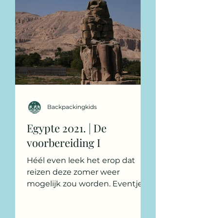
Backpackingkids
Egypte 2021. | De
voorbereiding I
Héél even leek het erop dat
reizen deze zomer weer
mogelijk zou worden. Eventjes
konden we dagdromen van
mooie tripjes door Europa.