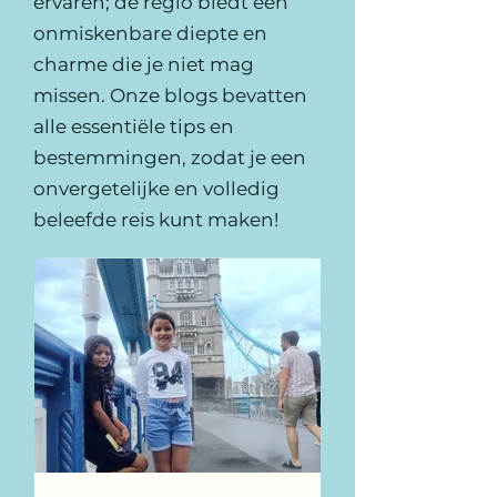
ervaren; de regio biedt een
onmiskenbare diepte en
charme die je niet mag
missen. Onze blogs bevatten
alle essentiële tips en
bestemmingen, zodat je een
onvergetelijke en volledig
beleefde reis kunt maken!