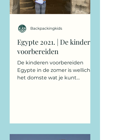
Backpackingkids
Egypte 2021. | De kinderen
voorbereiden
De kinderen voorbereiden
Egypte in de zomer is wellicht
het domste wat je kunt
plannen, dat geef ik toe.
Daarom is het uiterst
belangrijk...