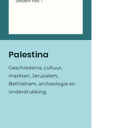
deden het !
Palestina
Geschiedenis, cultuur,
markten, Jeruzalem,
Bethlehem, archeologie en
onderdrukking.