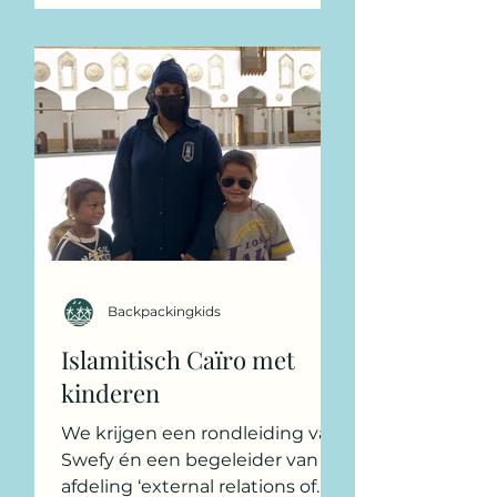
Backpackingkids
Islamitisch Caïro met
kinderen
We krijgen een rondleiding van
Swefy én een begeleider van de
afdeling ‘external relations of