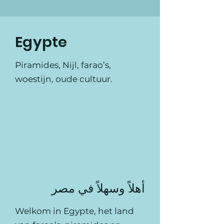
Egypte
Piramides, Nijl, farao’s,
woestijn, oude cultuur.
أهلاً وسهلاً في مصر
Welkom in Egypte, het land