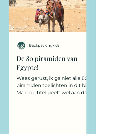
Backpackingkids
De 80 piramiden van
Egypte!
Wees gerust, ik ga niet alle 80
piramiden toelichten in dit blog.
Maar de titel geeft wel aan dat
er veel meer te vertellen is over
de...