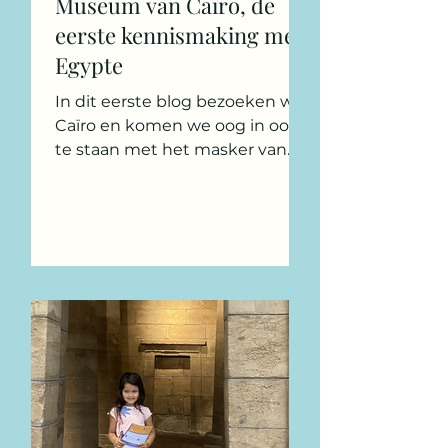
Museum van Caïro, de
eerste kennismaking met
Egypte
In dit eerste blog bezoeken we
Caïro en komen we oog in oog
te staan met het masker van
Toetanchamon.