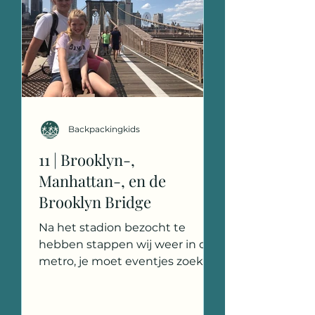
Backpackingkids
11 | Brooklyn-,
Manhattan-, en de
Brooklyn Bridge
Na het stadion bezocht te
hebben stappen wij weer in de
metro, je moet eventjes zoeken
maar je kunt met één overstap
helemaal door naar...