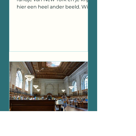
hier een heel ander beeld. Wij
zijn ook niet zo bang aangelegd
én met...
Backpackingkids