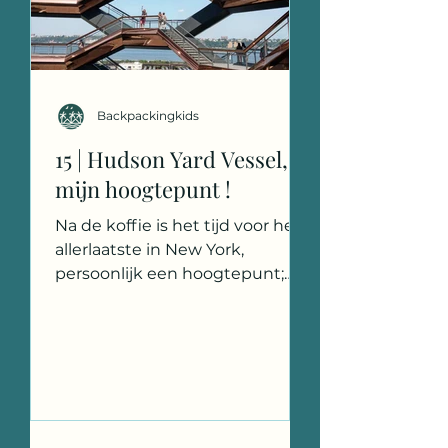
Backpackingkids
15 | Hudson Yard Vessel,
mijn hoogtepunt !
Na de koffie is het tijd voor het
allerlaatste in New York,
persoonlijk een hoogtepunt;
Hudson Yard Vessel. Wij hebben
de taxi hiervoor...