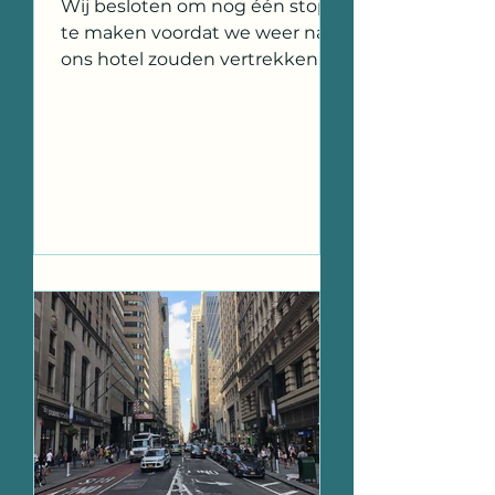
Wij besloten om nog één stop
te maken voordat we weer naar
ons hotel zouden vertrekken;
China Town. Persoonlijk vond ik
China Town met...