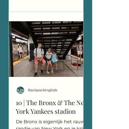
Backpackingkids
10 | The Bronx & The New
York Yankees stadion
De Bronx is eigenlijk het rauwe
randje van New York en je krijgt