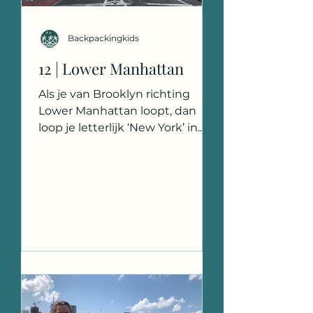
Backpackingkids
12 | Lower Manhattan
Als je van Brooklyn richting
Lower Manhattan loopt, dan
loop je letterlijk ‘New York’ in.
Lower Manhattan is heel anders
dan Midtown....