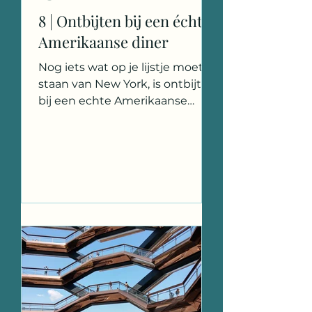
8 | Ontbijten bij een échte
Amerikaanse diner
Nog iets wat op je lijstje moet
staan van New York, is ontbijten
bij een echte Amerikaanse
diner. Dat is dan ook wat we als
eerste op de...