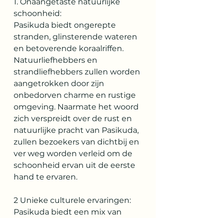
1. Onaangetaste natuurlijke 
schoonheid:
Pasikuda biedt ongerepte 
stranden, glinsterende wateren 
en betoverende koraalriffen. 
Natuurliefhebbers en 
strandliefhebbers zullen worden 
aangetrokken door zijn 
onbedorven charme en rustige 
omgeving. Naarmate het woord 
zich verspreidt over de rust en 
natuurlijke pracht van Pasikuda, 
zullen bezoekers van dichtbij en 
ver weg worden verleid om de 
schoonheid ervan uit de eerste 
hand te ervaren.
2 Unieke culturele ervaringen:
Pasikuda biedt een mix van 