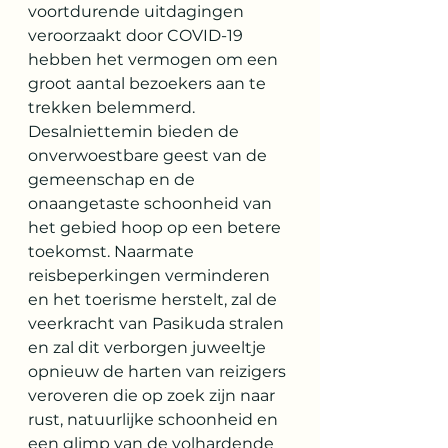
voortdurende uitdagingen 
veroorzaakt door COVID-19 
hebben het vermogen om een 
groot aantal bezoekers aan te 
trekken belemmerd. 
Desalniettemin bieden de 
onverwoestbare geest van de 
gemeenschap en de 
onaangetaste schoonheid van 
het gebied hoop op een betere 
toekomst. Naarmate 
reisbeperkingen verminderen 
en het toerisme herstelt, zal de 
veerkracht van Pasikuda stralen 
en zal dit verborgen juweeltje 
opnieuw de harten van reizigers 
veroveren die op zoek zijn naar 
rust, natuurlijke schoonheid en 
een glimp van de volhardende 