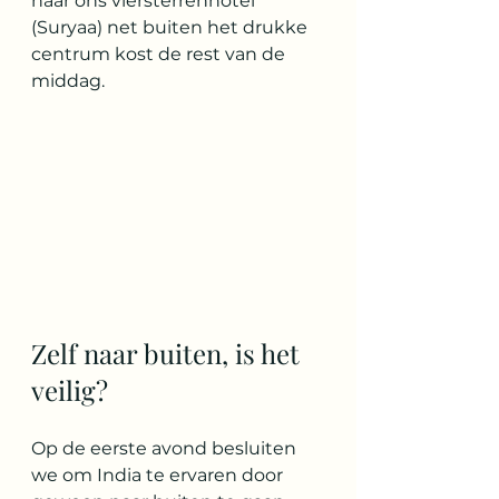
naar ons viersterrenhotel 
(Suryaa) net buiten het drukke 
centrum kost de rest van de 
middag.
Zelf naar buiten, is het 
veilig?
Op de eerste avond besluiten 
we om India te ervaren door 