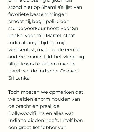
prima oplossing blijkt. India 
stond niet op Shamila’s lijst van 
favoriete bestemmingen, 
omdat zij, begrijpelijk, een 
sterke voorkeur heeft voor Sri 
Lanka. Voor mij, Marcel, staat 
India al lange tijd op mijn 
wensenlijst, maar op de een of 
andere manier lijkt het vliegtuig 
altijd koers te zetten naar de 
parel van de Indische Oceaan: 
Sri Lanka.
Toch moeten we opmerken dat 
we beiden enorm houden van 
de pracht en praal, de 
Bollywoodfilms en alles wat 
India te bieden heeft. Ikzelf ben 
een groot liefhebber van 