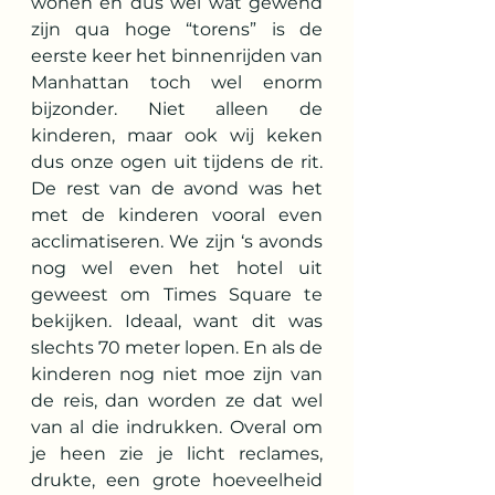
wonen en dus wel wat gewend 
zijn qua hoge “torens” is de 
eerste keer het binnenrijden van 
Manhattan toch wel enorm 
bijzonder. Niet alleen de 
kinderen, maar ook wij keken 
dus onze ogen uit tijdens de rit. 
De rest van de avond was het 
met de kinderen vooral even 
acclimatiseren. We zijn ‘s avonds 
nog wel even het hotel uit 
geweest om Times Square te 
bekijken. Ideaal, want dit was 
slechts 70 meter lopen. En als de 
kinderen nog niet moe zijn van 
de reis, dan worden ze dat wel 
van al die indrukken. Overal om 
je heen zie je licht reclames, 
drukte, een grote hoeveelheid 