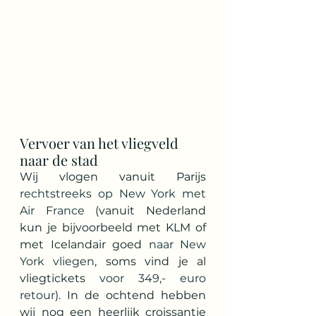
Vervoer van het vliegveld 
naar de stad
Wij vlogen vanuit Parijs 
rechtstreeks op New York met 
Air France
 (vanuit Nederland 
kun je bijvoorbeeld met KLM of 
met Icelandair goed 
naar New 
York vliegen
, soms vind je al 
vliegtickets 
voor 349,- euro 
retour
). In de ochtend hebben 
wij nog een heerlijk croissantje 