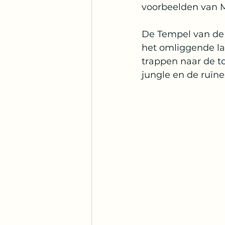
voorbeelden van M
De Tempel van de Z
het omliggende la
trappen naar de t
jungle en de ruï