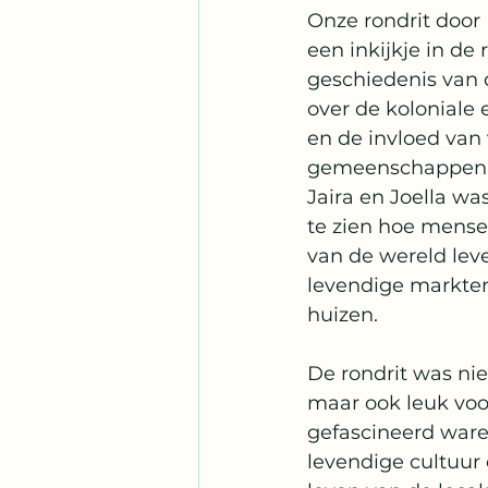
Onze rondrit door 
een inkijkje in de 
geschiedenis van 
over de koloniale e
en de invloed van 
gemeenschappen o
Jaira en Joella wa
te zien hoe mense
van de wereld lev
levendige markten 
huizen.
De rondrit was nie
maar ook leuk voor
gefascineerd ware
levendige cultuur 