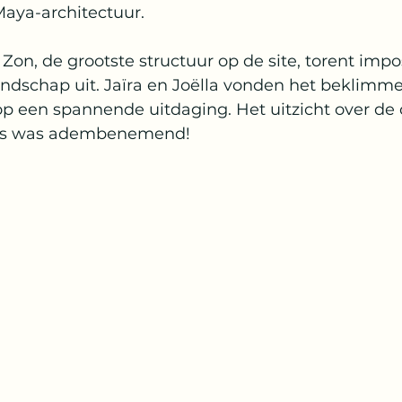
aya-architectuur.
on, de grootste structuur op de site, torent imp
ndschap uit. Jaïra en Joëlla vonden het beklimme
op een spannende uitdaging. Het uitzicht over de
nes was adembenemend!