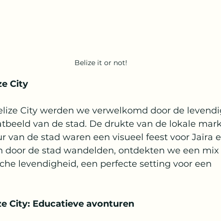
Belize it or not!
e City
elize City werden we verwelkomd door de levendig
aatbeeld van de stad. De drukte van de lokale mar
r van de stad waren een visueel feest voor Jaïra en
n door de stad wandelden, ontdekten we een mix 
che levendigheid, een perfecte setting voor een 
ze City: Educatieve avonturen