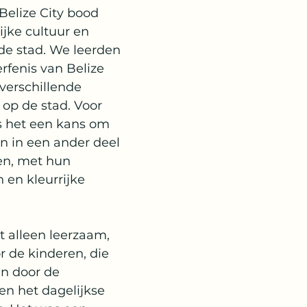
Belize City bood 
rijke cultuur en 
de stad. We leerden 
rfenis van Belize 
verschillende 
p de stad. Voor 
s het een kans om 
n in een ander deel 
en, met hun 
en kleurrijke 
t alleen leerzaam, 
 de kinderen, die 
n door de 
en het dagelijkse 