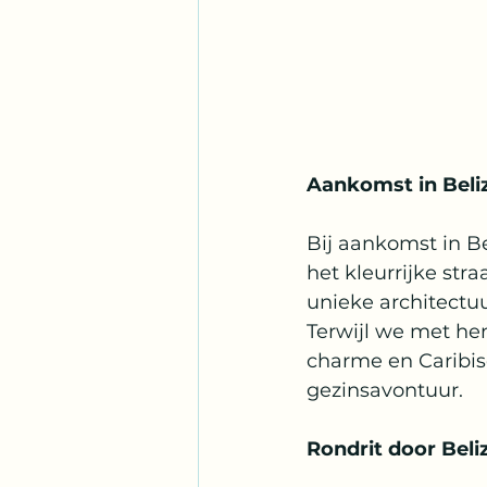
Aankomst in Beliz
Bij aankomst in B
het kleurrijke str
unieke architectuu
Terwijl we met he
charme en Caribis
gezinsavontuur.
Rondrit door Beli