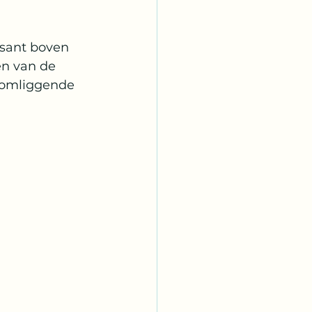
osant boven 
n van de 
 omliggende 