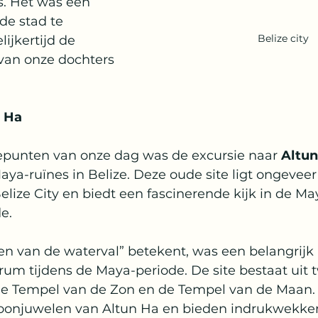
s. Het was een 
de stad te 
Belize city
ijkertijd de 
van onze dochters 
 Ha
punten van onze dag was de excursie naar 
Altun
aya-ruïnes in Belize. Deze oude site ligt ongeveer
lize City en biedt een fascinerende kijk in de Ma
de.
en van de waterval” betekent, was een belangrijk 
um tijdens de Maya-periode. De site bestaat uit 
de Tempel van de Zon en de Tempel van de Maan.
roonjuwelen van Altun Ha en bieden indrukwekke