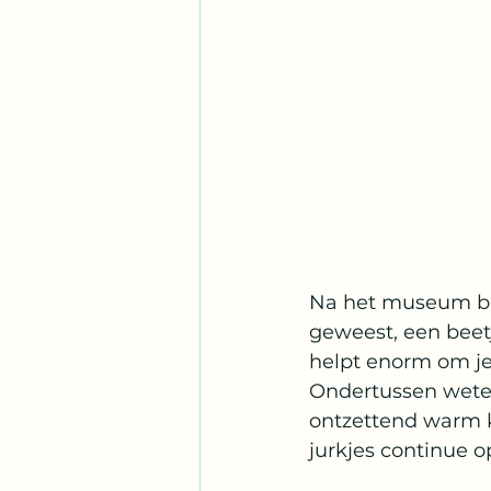
Na het museum ben
geweest, een beetj
helpt enorm om je
Ondertussen weten
ontzettend warm k
jurkjes continue o