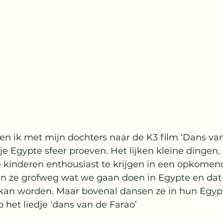
 ik met mijn dochters naar de K3 film ‘Dans van
e Egypte sfeer proeven. Het lijken kleine dingen,
 kinderen enthousiast te krijgen in een opkomende
 ze grofweg wat we gaan doen in Egypte en dat 
an worden. Maar bovenal dansen ze in hun Egypt
p het liedje ‘dans van de Farao’ 