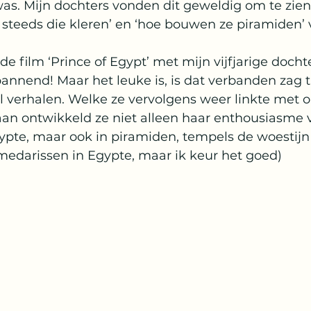
as. Mijn dochters vonden dit geweldig om te zien
 steeds die kleren’ en ‘hoe bouwen ze piramiden’ v
de film ‘Prince of Egypt’ met mijn vijfjarige docht
annend! Maar het leuke is, is dat verbanden zag 
l verhalen. Welke ze vervolgens weer linkte met on
aan ontwikkeld ze niet alleen haar enthousiasme 
te, maar ook in piramiden, tempels de woestijn
medarissen in Egypte, maar ik keur het goed)