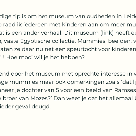
ige tip is om het museum van oudheden in Leide
 raad ik iedereen met kinderen aan om meer mu
t is een ander verhaal. Dit museum (
link
) heeft e
e, vaste Egyptische collectie. Mummies, beelden, 
 laten ze daar nu net een speurtocht voor kindere
’ ! Hoe mooi wil je het hebben?
mend door het museum met oprechte interesse in wa
ge mummies maar ook opmerkingen zoals ‘dat lij
nneer je dochter van 5 voor een beeld van Ramses
de broer van Mozes?’ Dan weet je dat het allemaal b
 ieder geval deugd. 