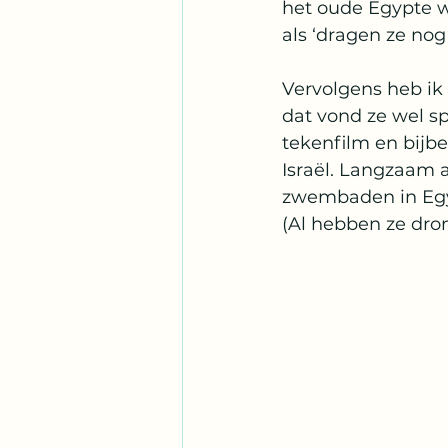
het oude Egypte w
als ‘dragen ze nog
Vervolgens heb ik 
dat vond ze wel sp
tekenfilm en bijbe
Israël. Langzaam 
zwembaden in Egyp
(Al hebben ze dro