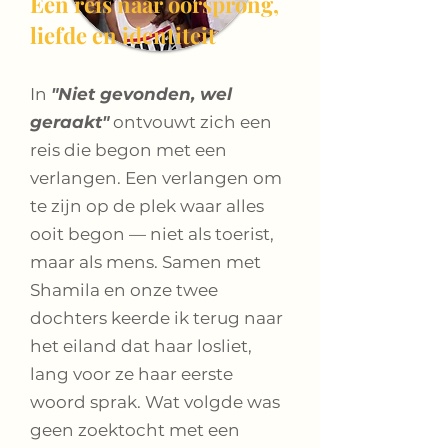
Een reis naar oorsprong,
liefde en identiteit
In
"Niet gevonden, wel
geraakt"
ontvouwt zich een
reis die begon met een
verlangen. Een verlangen om
te zijn op de plek waar alles
ooit begon — niet als toerist,
maar als mens. Samen met
Shamila en onze twee
dochters keerde ik terug naar
het eiland dat haar losliet,
lang voor ze haar eerste
woord sprak. Wat volgde was
geen zoektocht met een