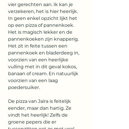
vier gerechten aan. Ik kan je 
verzekeren, het is hier heerlijk. 
In geen enkel opzicht lijkt het 
op een pizza of pannenkoek. 
Het is magisch lekker en de 
pannenkoeken zijn knapperig. 
Het zit in feite tussen een 
pannenkoek en bladerdeeg in, 
voorzien van een heerlijke 
vulling met in dit geval kokos, 
banaan of cream. En natuurlijk 
voorzien van een laag 
poedersuiker. 
De pizza van Jaïra is feitelijk 
eender, maar dan hartig. Ze 
vindt het heerlijk! Zelfs de 
groene pepers die er 
tussenzitten eet ze met veel 