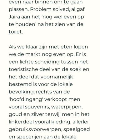
even naar binnen om te gaan 
plassen. Problem solved, al gaf 
Jaïra aan het ‘nog wel even op 
te houden’ na het zien van de 
toilet.
Als we klaar zijn met eten lopen 
we de markt nog even op. Er is 
een lichte scheiding tussen het 
toeristische deel van de soek en 
het deel dat voornamelijk 
bestemd is voor de lokale 
bevolking: rechts van de 
'hoofdingang' verkoopt men 
vooral souvenirs, waterpijpen, 
goud en zilver terwijl men in het 
linkerdeel vooral kleding, allerlei 
gebruiksvoorwerpen, speelgoed 
en specerijen aan de lokale 