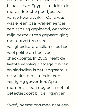
bijna alles in Egypte, middels de 
metaaldetectie poortjes. De 
vorige keer dat ik in Caïro was, 
was er een paar weken eerder 
een aanslag gepleegd, waardoor 
mijn bezoek toen gepaard ging 
met ontzettend veel 
veiligheidsprotocollen (lees heel 
veel politie en héél veel 
checkpoints. In 2009 heeft de 
laatste aanslag plaatsgevonden 
en sindsdien is het langzaam is 
de souk steeds minder een 
vestiging geworden. Op dit 
moment alleen nog een metaal 
detectiepoort bij de ingangen.
Swefy neemt ons mee naar een 