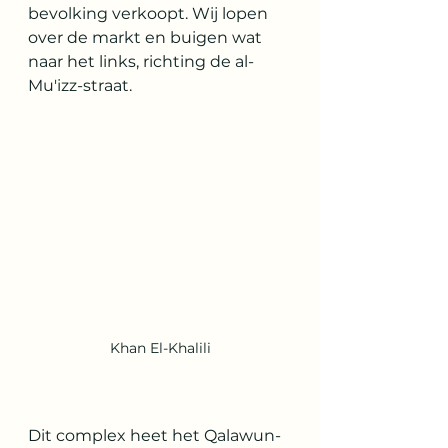
bevolking verkoopt. Wij lopen 
over de markt en buigen wat 
naar het links, richting de al-
Mu'izz-straat.
Khan El-Khalili
Dit complex heet het Qalawun-