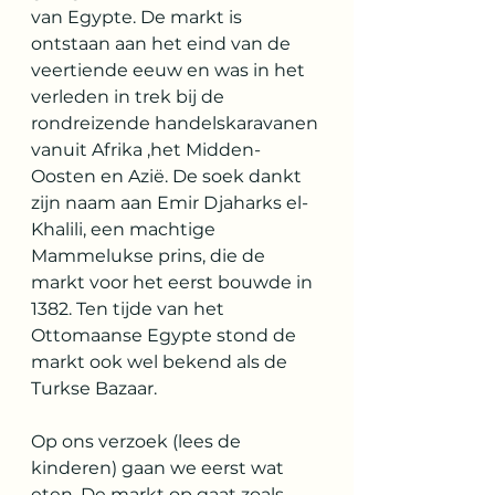
van Egypte. De markt is 
ontstaan aan het eind van de 
veertiende eeuw en was in het 
verleden in trek bij de 
rondreizende handelskaravanen 
vanuit Afrika ,het Midden-
Oosten en Azië. De soek dankt 
zijn naam aan Emir Djaharks el-
Khalili, een machtige 
Mammelukse prins, die de 
markt voor het eerst bouwde in 
1382. Ten tijde van het 
Ottomaanse Egypte stond de 
markt ook wel bekend als de 
Turkse Bazaar.
Op ons verzoek (lees de 
kinderen) gaan we eerst wat 
eten. De markt op gaat zoals 