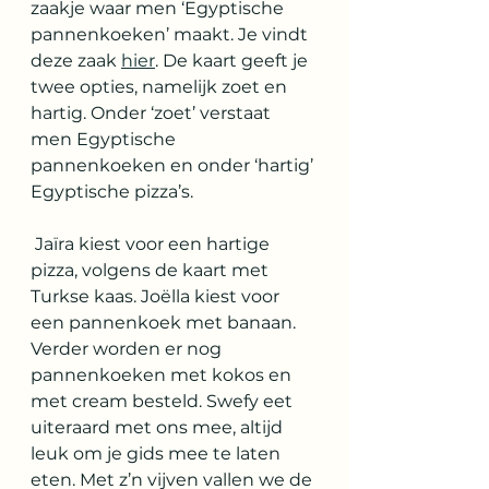
zaakje waar men ‘Egyptische 
pannenkoeken’ maakt. Je vindt 
deze zaak 
hier
. De kaart geeft je 
twee opties, namelijk zoet en 
hartig. Onder ‘zoet’ verstaat 
men Egyptische 
pannenkoeken en onder ‘hartig’ 
Egyptische pizza’s. 
 Jaïra kiest voor een hartige 
pizza, volgens de kaart met 
Turkse kaas. Joëlla kiest voor 
een pannenkoek met banaan. 
Verder worden er nog 
pannenkoeken met kokos en 
met cream besteld. Swefy eet 
uiteraard met ons mee, altijd 
leuk om je gids mee te laten 
eten. Met z’n vijven vallen we de 