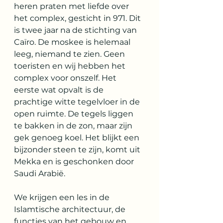
heren praten met liefde over 
het complex, gesticht in 971. Dit 
is twee jaar na de stichting van 
Caïro. De moskee is helemaal 
leeg, niemand te zien. Geen 
toeristen en wij hebben het 
complex voor onszelf. Het 
eerste wat opvalt is de 
prachtige witte tegelvloer in de 
open ruimte. De tegels liggen 
te bakken in de zon, maar zijn 
gek genoeg koel. Het blijkt een 
bijzonder steen te zijn, komt uit 
Mekka en is geschonken door 
Saudi Arabië.  
We krijgen een les in de 
Islamtische architectuur, de 
functies van het gebouw en 